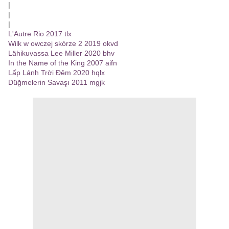
|
|
|
L'Autre Rio 2017 tlx
Wilk w owczej skórze 2 2019 okvd
Lähikuvassa Lee Miller 2020 bhv
In the Name of the King 2007 aifn
Lấp Lánh Trời Đêm 2020 hqlx
Düğmelerin Savaşı 2011 mgjk