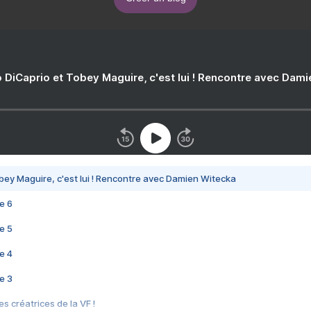
 DiCaprio et Tobey Maguire, c'est lui ! Rencontre avec Dam
bey Maguire, c'est lui ! Rencontre avec Damien Witecka
e 6
e 5
e 4
e 3
s créatrices de la VF !