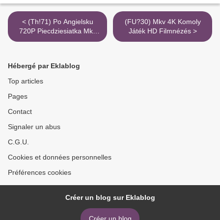
< (Th!71) Po Angielsku
(FU?30) Mkv 4K Komoly
720P Piecdziesiatka Mkv
Játék HD Filmnézés >
Dubbing Youtube
Hébergé par Eklablog
Top articles
Pages
Contact
Signaler un abus
C.G.U.
Cookies et données personnelles
Préférences cookies
Créer un blog sur Eklablog
Créer un blog