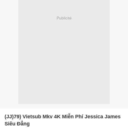
Publicité
(JJ)79) Vietsub Mkv 4K Miễn Phí Jessica James
Siêu Đẳng