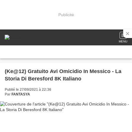
Publicité
MENU
(Ke@12) Gratuito Avi Omicidio In Messico - La
Storia Di Beresford 8K Italiano
Publié le 27/09/2021 à 22:36
Par
FANTASYA