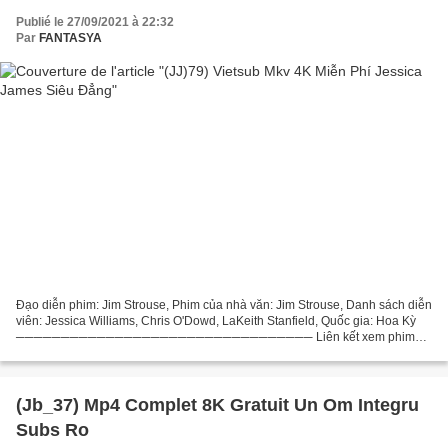
Publié le 27/09/2021 à 22:32
Par
FANTASYA
Đạo diễn phim: Jim Strouse, Phim của nhà văn: Jim Strouse, Danh sách diễn
viên: Jessica Williams, Chris O'Dowd, LaKeith Stanfield, Quốc gia: Hoa Kỳ
───────────────────────────────── Liên kết xem phim
Jessica James Siêu Đẳng (2017)
─────────────────────────────────...
(Jb_37) Mp4 Complet 8K Gratuit Un Om Integru
Subs Ro