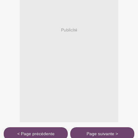
Publicité
< Page précédente
Page suivante >