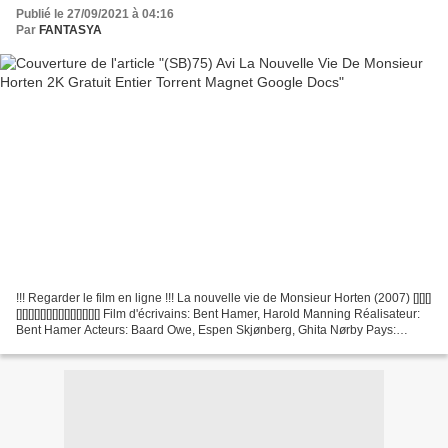
Publié le 27/09/2021 à 04:16
Par
FANTASYA
!!! Regarder le film en ligne !!! La nouvelle vie de Monsieur Horten (2007) [][][]
[][][][][][][][][][][][][][] Film d'écrivains: Bent Hamer, Harold Manning Réalisateur:
Bent Hamer Acteurs: Baard Owe, Espen Skjønberg, Ghita Nørby Pays:
Norvège, Allemagne,...