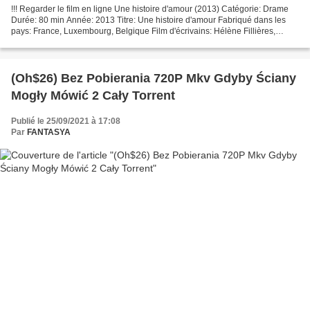
!!! Regarder le film en ligne Une histoire d'amour (2013) Catégorie: Drame
Durée: 80 min Année: 2013 Titre: Une histoire d'amour Fabriqué dans les
pays: France, Luxembourg, Belgique Film d'écrivains: Hélène Fillières,
Régis Jauffret Réalisateur: Hélène...
(Oh$26) Bez Pobierania 720P Mkv Gdyby Ściany
Mogły Mówić 2 Cały Torrent
Publié le 25/09/2021 à 17:08
Par
FANTASYA