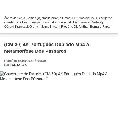
Žanrovi: Akcija, komedija, zločin Izdanje filma: 2007 Naslov: Taksi 4 Vrijeme
izvođenja: 91 min Zemlja: Francuska Scenaristi: Luc Besson Redatelj:
Gérard Krawczyk Glumci: Samy Naceri, Frédéric Diefenthal, Bernard Farcy
^^^^^^^^^^^^^^^^^^^^^^^^^^^^^^^^^...
(CM-30) 4K Português Dublado Mp4 A
Metamorfose Dos Pássaros
Publié le 15/08/2021 à 00:39
Par
FANTASYA