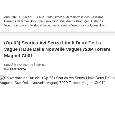
Ano: 2020 Duração: 101 min Título Filme: A Metamorfose dos Pássaros
Gêneros de filmes: Documentário, biografia, drama Produção: Catarina
Vasconcelos País: Portugal Escritores: Catarina Vasconcelos Atores: Manuel
Rosa, João Móra, Ana Vasconcelos
=================================...
(Op-63) Scarica Avi Senza Limiti Deux De La
Vague (I Due Della Nouvelle Vague) 720P Torrent
Magnet Cb01
Publié le 15/08/2021 à 00:34
Par
FANTASYA