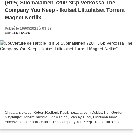
(Hf!5) Suomalainen 720P 3Gp Verkossa The
Company You Keep - Ikuiset Liittolaiset Torrent
Magnet Netflix
Publié le 19/08/2021 à 03:58
Par
FANTASYA
Ohjaaja Elokuva: Robert Redford, Käsikirjoittaja: Lem Dobbs, Neil Gordon,
Näyttelijät: Robert Redford, Brit Marling, Stanley Tucci, Elokuvan maa:
Yhdysvallat, Kanada Otsikko: The Company You Keep - Ikuiset liittolaiset
Kategoria: Draama, Trilleri Kesto:...