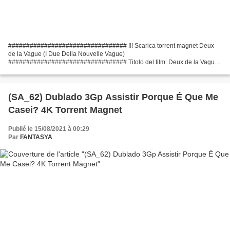
################################# !!! Scarica torrent magnet Deux
de la Vague (I Due Della Nouvelle Vague)
################################# Titolo del film: Deux de la Vague
(I Due Della Nouvelle Vague) Uscita del film: 2010 Runtime: 91 min Generi
di...
(SA_62) Dublado 3Gp Assistir Porque É Que Me
Casei? 4K Torrent Magnet
Publié le 15/08/2021 à 00:29
Par
FANTASYA