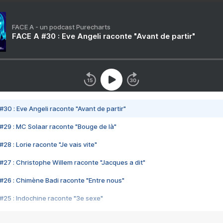
FACE A - un podcast Purecharts
FACE A #30 : Eve Angeli raconte "Avant de partir"
#30 : Eve Angeli raconte "Avant de partir"
#29 : MC Solaar raconte "Bouge de là"
28 : Lorie raconte "Je vais vite"
#27 : Christophe Willem raconte "Jacques a dit"
#26 : Chimène Badi raconte "Entre nous"
#25 : Indochine raconte "3e sexe"
#24 : Zaho raconte "C'est chelou"